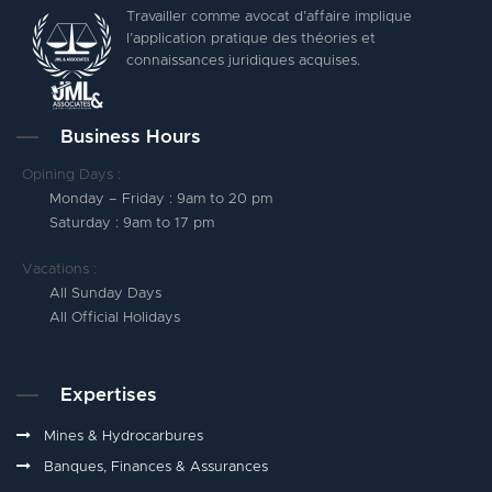
Travailler comme avocat d’affaire implique
l’application pratique des théories et
connaissances juridiques acquises.
Business Hours
Opining Days :
Monday – Friday : 9am to 20 pm
Saturday : 9am to 17 pm
Vacations :
All Sunday Days
All Official Holidays
Expertises
Mines & Hydrocarbures
Banques, Finances & Assurances