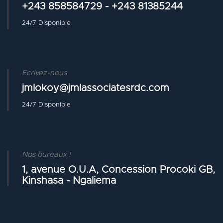
+243 858584729 - +243 81385244
24/7 Disponible
Ecrivez-nous
jmlokoy@jmlassociatesrdc.com
24/7 Disponible
Nos bureaux !
1, avenue O.U.A, Concession Procoki GB,
Kinshasa - Ngaliema