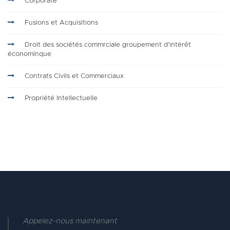
Corporate
Fusions et Acquisitions
Droit des sociétés commrciale groupement d'intérêt
économinque
Contrats Civils et Commerciaux
Propriété Intellectuelle
Appelez-nous maintenant