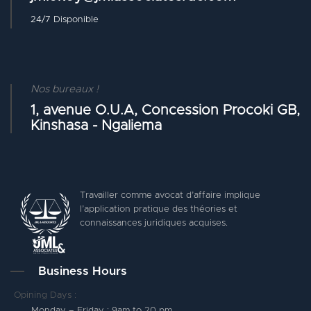
24/7 Disponible
Nos bureaux !
1, avenue O.U.A, Concession Procoki GB,
Kinshasa - Ngaliema
Travailler comme avocat d’affaire implique
l’application pratique des théories et
connaissances juridiques acquises.
Business Hours
Opining Days :
Monday – Friday : 9am to 20 pm