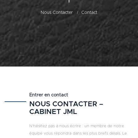
Nous Contacter
Contact
Entrer en contact
NOUS CONTACTER –
CABINET JML
N’hésitez pas à nous écrire : un membre de notre
équipe vous répondra dans les plus brefs délais. Le